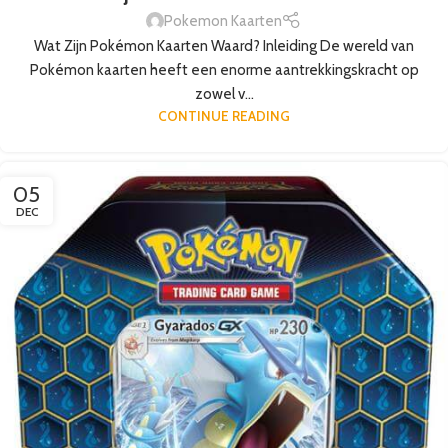
Pokemon Kaarten
Wat Zijn Pokémon Kaarten Waard? Inleiding De wereld van
Pokémon kaarten heeft een enorme aantrekkingskracht op
zowel v...
CONTINUE READING
05
DEC