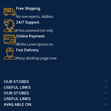
Free Shipping.
No one rejects, dislikes.
24/7 Support.
It has survived not only.
Online Payment.
All the Lorem Ipsum on.
Fast Delivery.
Many desktop page now.
OUR STORES
USEFUL LINKS
OUR STORES
USEFUL LINKS
AVAILABLE ON: