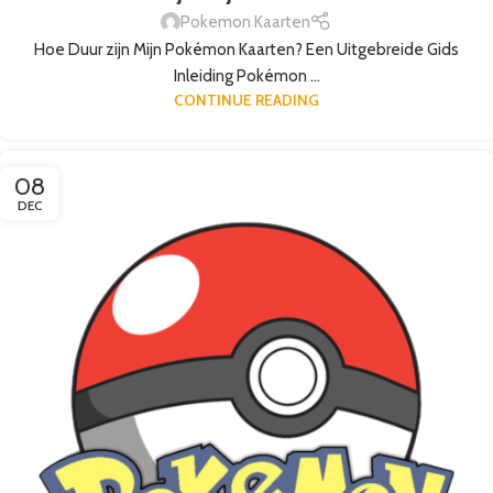
Pokemon Kaarten
Hoe Duur zijn Mijn Pokémon Kaarten? Een Uitgebreide Gids
Inleiding Pokémon ...
CONTINUE READING
08
DEC