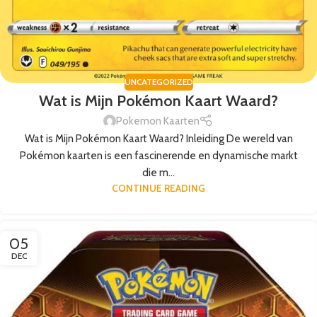
UNCATEGORIZED
Wat is Mijn Pokémon Kaart Waard?
Pokemon Kaarten
Wat is Mijn Pokémon Kaart Waard? Inleiding De wereld van
Pokémon kaarten is een fascinerende en dynamische markt
die m...
CONTINUE READING
05
DEC