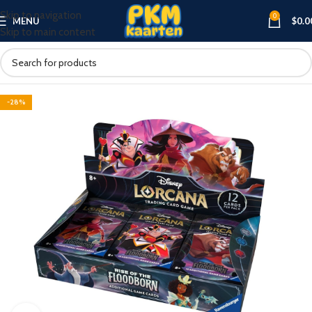
Skip to navigation
0
MENU
$
0.0
Skip to main content
-28%