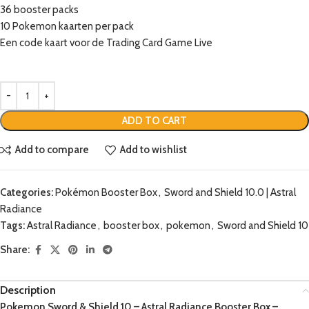
36 booster packs
10 Pokemon kaarten per pack
Een code kaart voor de Trading Card Game Live
ADD TO CART
Add to compare
Add to wishlist
Categories:
Pokémon Booster Box
,
Sword and Shield 10.0 | Astral
Radiance
Tags:
Astral Radiance
,
booster box
,
pokemon
,
Sword and Shield 10
Share:
Description
Pokemon Sword & Shield 10 – Astral Radiance Booster Box –