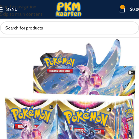
Skip to navigation
0
MENU
$
0.0
Skip to main content