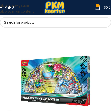
Skip to navigation
0
MENU
$
0.0
Skip to main content