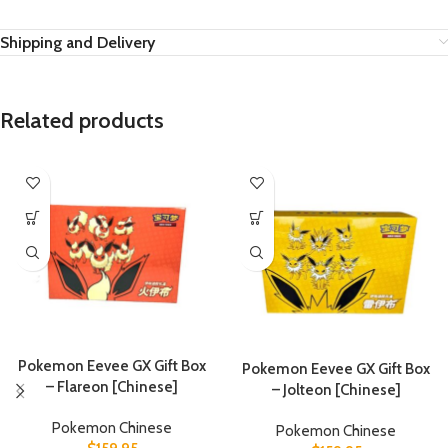
Shipping and Delivery
Related products
Pokemon Eevee GX Gift Box
Pokemon Eevee GX Gift Box
– Flareon [Chinese]
– Jolteon [Chinese]
Pokemon Chinese
Pokemon Chinese