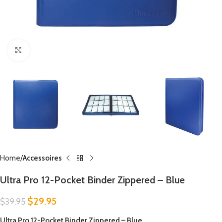
Click to enlarge
Home
Accessoires
Ultra Pro 12-Pocket Binder Zippered – Blue
$
29.95
$
39.95
Ultra Pro 12-Pocket Binder Zippered – Blue