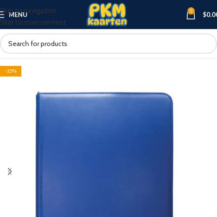
Skip to navigation
0
MENU
$
0.0
Skip to main content
-25%