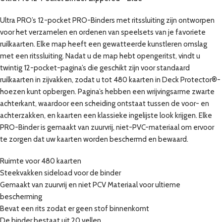
Ultra PRO’s 12-pocket PRO-Binders met ritssluiting zijn ontworpen
voor het verzamelen en ordenen van speelsets van je favoriete
ruilkaarten. Elke map heeft een gewatteerde kunstleren omslag
met een ritssluiting. Nadat u de map hebt opengeritst, vindt u
twintig 12-pocket-pagina’s die geschikt zijn voor standaard
ruilkaarten in zijvakken, zodat u tot 480 kaarten in Deck Protector®-
hoezen kunt opbergen. Pagina’s hebben een wrijvingsarme zwarte
achterkant, waardoor een scheiding ontstaat tussen de voor- en
achterzakken, en kaarten een klassieke ingelijste look krijgen. Elke
PRO-Binder is gemaakt van zuurvrij, niet-PVC-materiaal om ervoor
te zorgen dat uw kaarten worden beschermd en bewaard.
Ruimte voor 480 kaarten
Steekvakken sideload voor de binder
Gemaakt van zuurvrij en niet PCV Materiaal voor ultieme
bescherming
Bevat een rits zodat er geen stof binnenkomt
De binder bestaat uit 20 vellen