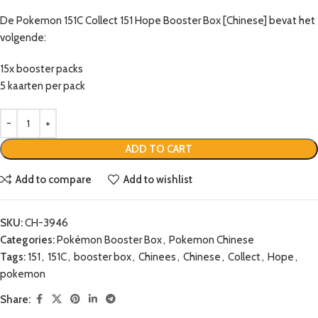
De Pokemon 151C Collect 151 Hope Booster Box [Chinese] bevat het
volgende:
15x booster packs
5 kaarten per pack
ADD TO CART
Add to compare
Add to wishlist
SKU:
CH-3946
Categories:
Pokémon Booster Box
,
Pokemon Chinese
Tags:
151
,
151C
,
booster box
,
Chinees
,
Chinese
,
Collect
,
Hope
,
pokemon
Share: