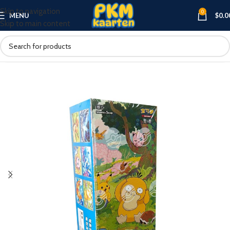
Skip to navigation
0
MENU
$
0.0
Skip to main content