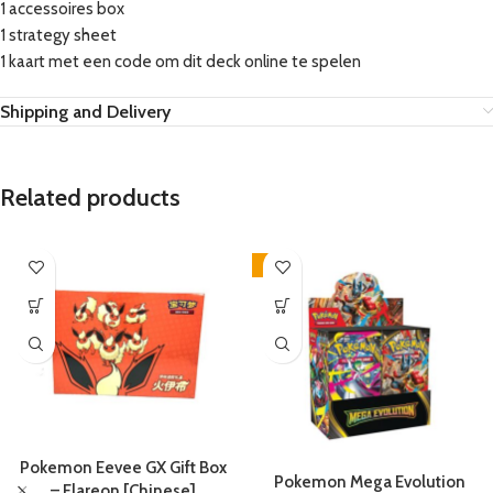
1 accessoires box
1 strategy sheet
1 kaart met een code om dit deck online te spelen
Shipping and Delivery
Related products
-4%
Pokemon Eevee GX Gift Box
Pokemon Mega Evolution
– Flareon [Chinese]