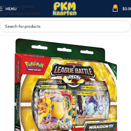
Skip to navigation
0
MENU
$
0.0
Skip to main content