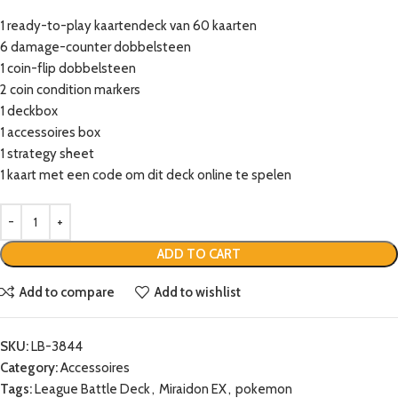
1 ready-to-play kaartendeck van 60 kaarten
6 damage-counter dobbelsteen
1 coin-flip dobbelsteen
2 coin condition markers
1 deckbox
1 accessoires box
1 strategy sheet
1 kaart met een code om dit deck online te spelen
ADD TO CART
Add to compare
Add to wishlist
SKU:
LB-3844
Category:
Accessoires
Tags:
League Battle Deck
,
Miraidon EX
,
pokemon