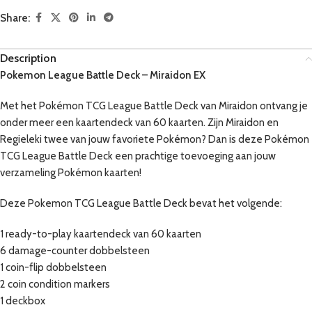
Share:
Description
Pokemon League Battle Deck – Miraidon EX
Met het Pokémon TCG League Battle Deck van Miraidon ontvang je
onder meer een kaartendeck van 60 kaarten. Zijn Miraidon en
Regieleki twee van jouw favoriete Pokémon? Dan is deze Pokémon
TCG League Battle Deck een prachtige toevoeging aan jouw
verzameling Pokémon kaarten!
Deze Pokemon TCG League Battle Deck bevat het volgende:
1 ready-to-play kaartendeck van 60 kaarten
6 damage-counter dobbelsteen
1 coin-flip dobbelsteen
2 coin condition markers
1 deckbox