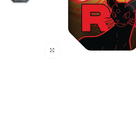
Click to enlarge