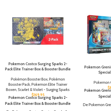
Pokemon Costco Surging Sparks 2-
Pokemon Grenin
Pack Elite Trainer Box & Booster Bundle
Special
Pokémon Booster Box
,
Pokémon
Pokemon C
Booster Pack
,
Pokemon Elite Trainer
$
Boxen
,
Scarlet & Violet - Surging Sparks
Pokemon Grenin
$
169.95
Special
Pokemon Costco Surging Sparks 2-
Pack Elite Trainer Box & Booster Bundle
De Pokemon Greni
Special Collectio