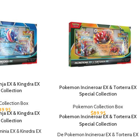
ja EX & Kingdra EX
Pokemon Incineroar EX & Torterra EX
 Collection
Special Collection
ollection Box
Pokemon Collection Box
89.95
$
89.95
ja EX & Kingdra EX
Pokemon Incineroar EX & Torterra EX
 Collection
Special Collection
nja EX & Kingdra EX
De Pokemon Incineroar EX & Torterra EX
n bevat het volgende: