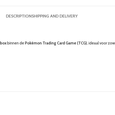
DESCRIPTION
SHIPPING AND DELIVERY
lbox
binnen de
Pokémon Trading Card Game (TCG)
, ideaal voor zow