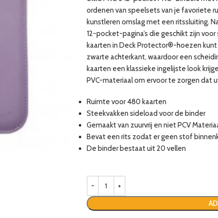
ordenen van speelsets van je favoriete 
kunstleren omslag met een ritssluiting. N
12-pocket-pagina’s die geschikt zijn voor 
kaarten in Deck Protector®-hoezen kunt
zwarte achterkant, waardoor een scheidi
kaarten een klassieke ingelijste look krijg
PVC-materiaal om ervoor te zorgen dat
Ruimte voor 480 kaarten
Steekvakken sideload voor de binder
Gemaakt van zuurvrij en niet PCV Materia
Bevat een rits zodat er geen stof binne
De binder bestaat uit 20 vellen
AD