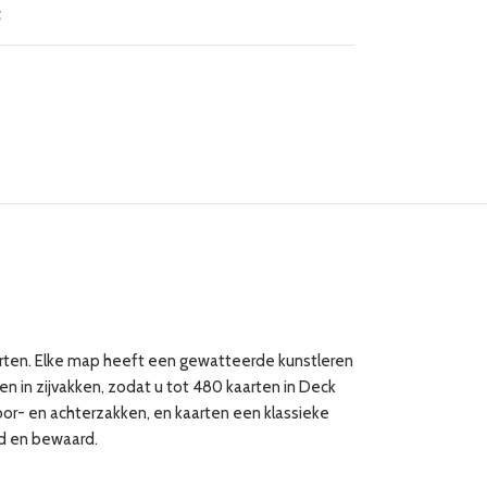
t
aarten. Elke map heeft een gewatteerde kunstleren
en in zijvakken, zodat u tot 480 kaarten in Deck
or- en achterzakken, en kaarten een klassieke
md en bewaard.