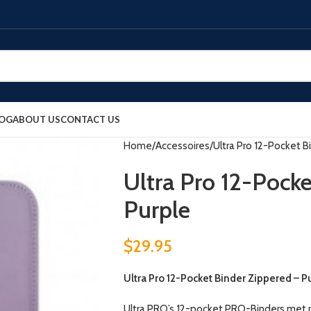
OG
ABOUT US
CONTACT US
Home
Accessoires
Ultra Pro 12-Pocket B
Ultra Pro 12-Pocke
Purple
$
29.95
Ultra Pro 12-Pocket Binder Zippered – P
Ultra PRO’s 12-pocket PRO-Binders met ri