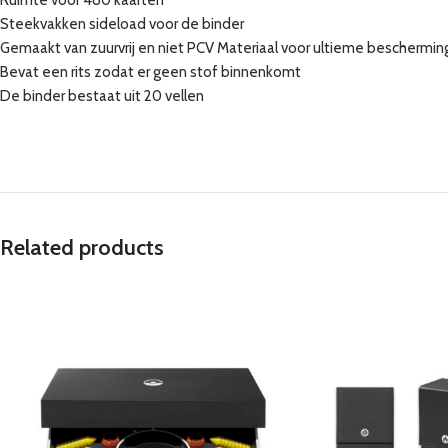
Ruimte voor 480 kaarten
Steekvakken sideload voor de binder
Gemaakt van zuurvrij en niet PCV Materiaal voor ultieme beschermin
Bevat een rits zodat er geen stof binnenkomt
De binder bestaat uit 20 vellen
Related products