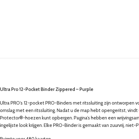
Ultra Pro 12-Pocket Binder Zippered – Purple
Ultra PRO’s 12-pocket PRO-Binders met ritssluiting zijn ontworpen 
omslag met een ritssluiting. Nadat u de map hebt opengeritst, vindt u
Protector®-hoezen kunt opbergen. Pagina’s hebben een wrijvingsarm
ingelijste look krijgen. Elke PRO-Binder is gemaakt van zuurvrij, n