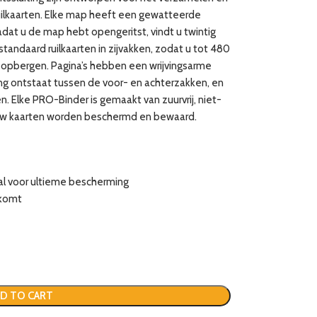
ruilkaarten. Elke map heeft een gewatteerde
adat u de map hebt opengeritst, vindt u twintig
standaard ruilkaarten in zijvakken, zodat u tot 480
 opbergen. Pagina’s hebben een wrijvingsarme
ng ontstaat tussen de voor- en achterzakken, en
en. Elke PRO-Binder is gemaakt van zuurvrij, niet-
 uw kaarten worden beschermd en bewaard.
al voor ultieme bescherming
nkomt
D TO CART