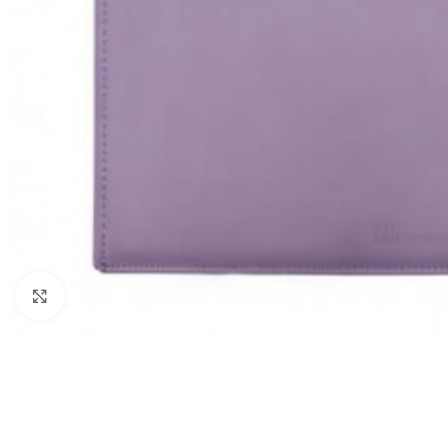
Click to enlarge