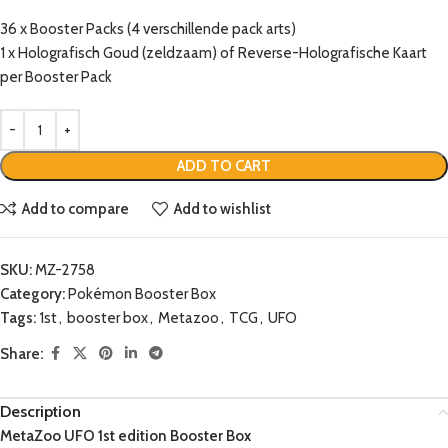
36 x Booster Packs (4 verschillende pack arts)
1 x Holografisch Goud (zeldzaam) of Reverse-Holografische Kaart
per Booster Pack
ADD TO CART
Add to compare
Add to wishlist
SKU:
MZ-2758
Category:
Pokémon Booster Box
Tags:
1st
,
booster box
,
Metazoo
,
TCG
,
UFO
Share:
Description
MetaZoo UFO 1st edition Booster Box