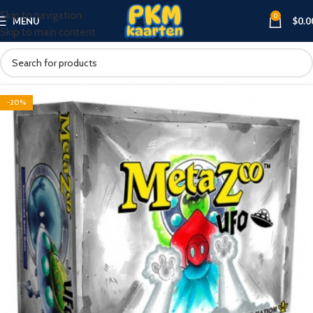
Skip to navigation
0
MENU
$
0.0
Skip to main content
-20%