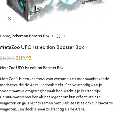
Click to enlarge
Home
Pokémon Booster Box
MetaZoo UFO 1st edition Booster Box
$
119.95
$
149.95
MetaZoo UFO 1st edition Booster Box
MetaZoo™ is een kaartspel voor verzamelaars met baanbrekende
mechanica die de 4e muur doorbreekt. Kies verstandig waar je
speelt, want je omgeving bepaalt hoe krachtig je kaarten zijn!
Gebruik waterspreuken als het regent om hun effectiviteit te
vergroten en ga ’s nachts samen met Dark Beasties om hun kracht te
vergroten. Een deck is maar zo krachtig als de Arena!