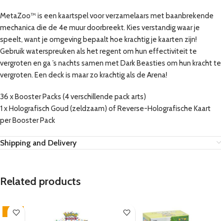
MetaZoo™ is een kaartspel voor verzamelaars met baanbrekende
mechanica die de 4e muur doorbreekt. Kies verstandig waar je
speelt, want je omgeving bepaalt hoe krachtig je kaarten zijn!
Gebruik waterspreuken als het regent om hun effectiviteit te
vergroten en ga ’s nachts samen met Dark Beasties om hun kracht te
vergroten. Een deck is maar zo krachtig als de Arena!
36 x Booster Packs (4 verschillende pack arts)
1 x Holografisch Goud (zeldzaam) of Reverse-Holografische Kaart
per Booster Pack
Shipping and Delivery
Related products
-14%